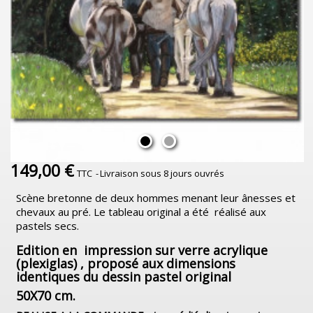
149,00 €
TTC
Livraison sous 8 jours ouvrés
Scène bretonne de deux hommes menant leur ânesses et
chevaux au pré. Le tableau original a été réalisé aux
pastels secs.
Edition en impression sur verre acrylique
(plexiglas) ,
proposé aux dimensions
identiques du dessin pastel original
50X70 cm.