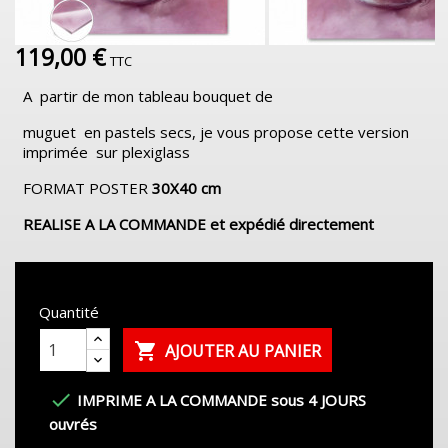
119,00 €
TTC
A partir de mon tableau bouquet de
muguet en pastels secs, je vous propose cette version
imprimée sur plexiglass
FORMAT POSTER
30X40 cm
REALISE A LA COMMANDE et expédié directement
Quantité

AJOUTER AU PANIER

IMPRIME A LA COMMANDE sous 4 JOURS
ouvrés