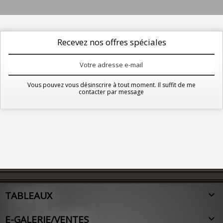
Recevez nos offres spéciales
Vous pouvez vous désinscrire à tout moment. Il suffit de me
contacter par message
Facebook
Rss
Instagram
TABLEAUX

E-GALERIE/VENTES
